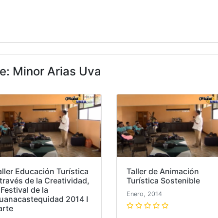
e: Minor Arias Uva
aller Educación Turística
Taller de Animación
 través de la Creatividad,
Turística Sostenible
Festival de la
Enero, 2014
uanacastequidad 2014 I
arte