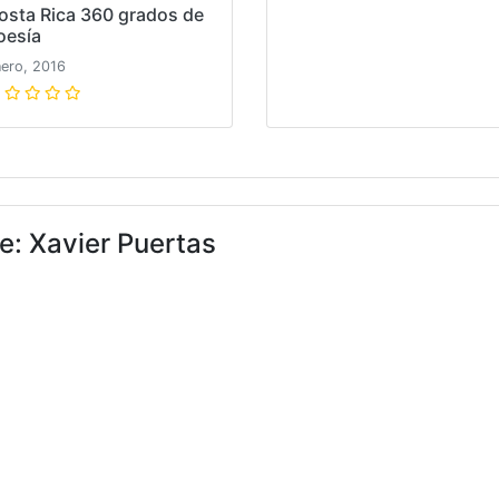
osta Rica 360 grados de
oesía
ero, 2016
e: Xavier Puertas