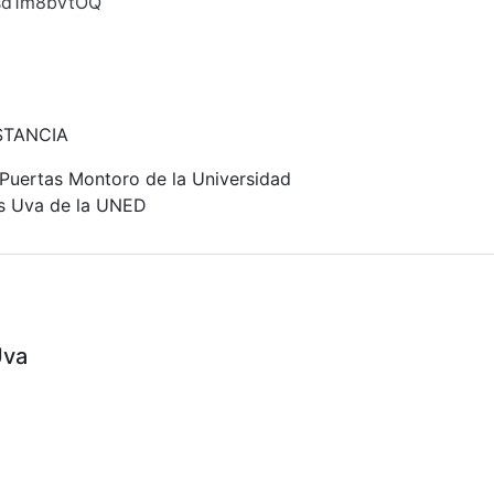
asd1m8bVtOQ
ISTANCIA
 Puertas Montoro de la Universidad
as Uva de la UNED
Uva