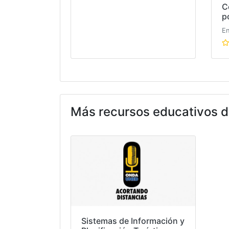
C
p
En
Más recursos educativos d
Sistemas de Información y