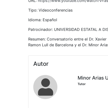
URL:
https://www.youtube.com/watch?v=
Tipo: Videoconferencias
Idioma: Español
Patrocinador: UNIVERSIDAD ESTATAL A D
Resumen: Conversatorio entre el Dr. Xavier
Ramon Lull de Barcelona y el Dr. Minor Ari
Autor
Minor Arias 
Tutor