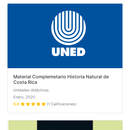
Material Complemetario Historia Natural de
Costa Rica
Unidades didácticas
Enero, 2020
5.0
(1 Calificaciones)