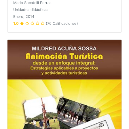
Mario Socatelli Porras
Unidades didácticas
Enero, 2014
1.0
(76 Calificaciones)