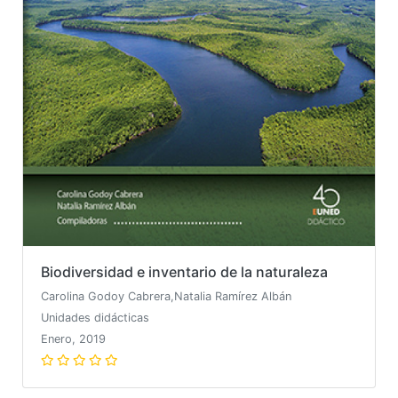
Biodiversidad e inventario de la naturaleza
Carolina Godoy Cabrera,Natalia Ramírez Albán
Unidades didácticas
Enero, 2019