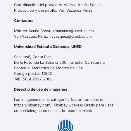
Coordinación del proyecto: Mildred Acuña Sossa
Producción y desarrollo: Yuri Vázquez Pérez
Contactos
Mildred Acuña Sossa <macunas@uned.ac.cr>
Yuri Vázquez Pérez <yvazquez@uned.ac.cr>
Universidad Estatal a Distancia, UNED
San José, Costa Rica
De la Rotonda La Betania 500m al este, Carretera a
Sabanilla. Mercedes de Montes de Oca
Código postal: 11502
Tel: (506) 2527-2000
Derecho de uso de imagenes
Las imagenes de las categorías fueron tomadas de:
https://pixabay.com/. Pixabay License: Gratis para usos
comerciales, no es necesario reconocimiento.