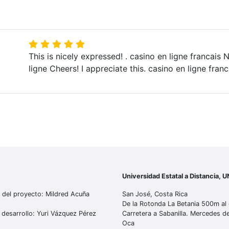
This is nicely expressed! . casino en ligne francais 
ligne Cheers! I appreciate this. casino en ligne franc
Universidad Estatal a Distancia, 
 del proyecto: Mildred Acuña
San José, Costa Rica
De la Rotonda La Betania 500m al 
 desarrollo: Yuri Vázquez Pérez
Carretera a Sabanilla. Mercedes 
Oca