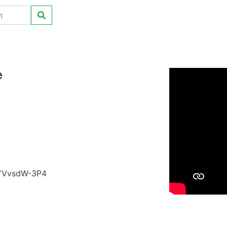
e
aYVvsdW-3P4