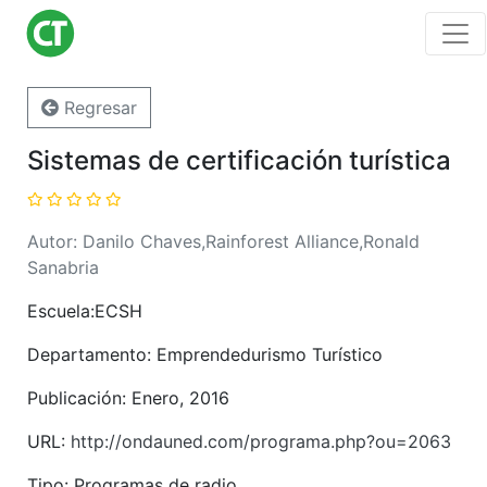
Regresar
Sistemas de certificación turística
Autor: Danilo Chaves,Rainforest Alliance,Ronald
Sanabria
Escuela:ECSH
Departamento: Emprendedurismo Turístico
Publicación: Enero, 2016
URL:
http://ondauned.com/programa.php?ou=2063
Tipo: Programas de radio