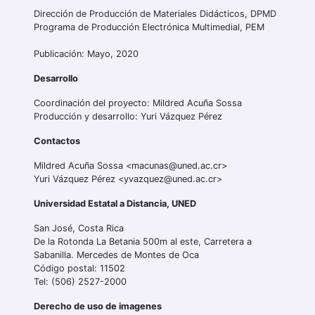
Dirección de Producción de Materiales Didácticos, DPMD
Programa de Producción Electrónica Multimedial, PEM
Publicación: Mayo, 2020
Desarrollo
Coordinación del proyecto: Mildred Acuña Sossa
Producción y desarrollo: Yuri Vázquez Pérez
Contactos
Mildred Acuña Sossa <macunas@uned.ac.cr>
Yuri Vázquez Pérez <yvazquez@uned.ac.cr>
Universidad Estatal a Distancia, UNED
San José, Costa Rica
De la Rotonda La Betania 500m al este, Carretera a
Sabanilla. Mercedes de Montes de Oca
Código postal: 11502
Tel: (506) 2527-2000
Derecho de uso de imagenes